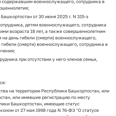
и содержавшим военнослужащего, сотрудника в
ершеннолетия;
и Башкортостан от 30 июня 2025 г. N 315-з
отрудника, детям военнослужащего, сотрудника
 ими возраста 18 лет, а также совершеннолетним
 на день гибели (смерти) военнослужащего,
ь гибели (смерти) военнослужащего, сотрудника в
учения;
удника при отсутствии у него членов семьи,
ся:
тва на территории Республики Башкортостан, или
стан, или имевшие регистрацию по месту
блики Башкортостан, имеющие статус
оном от 27 мая 1998 года N 76-ФЗ "О статусе