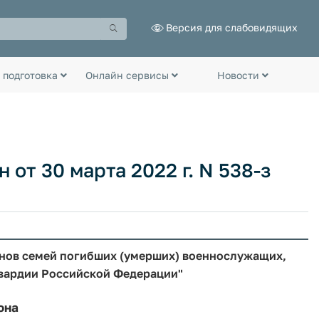
Версия для слабовидящих
 подготовка
Онлайн сервисы
Новости
от 30 марта 2022 г. N 538-з
нов семей погибших (умерших) военнослужащих,
гвардии Российской Федерации"
она