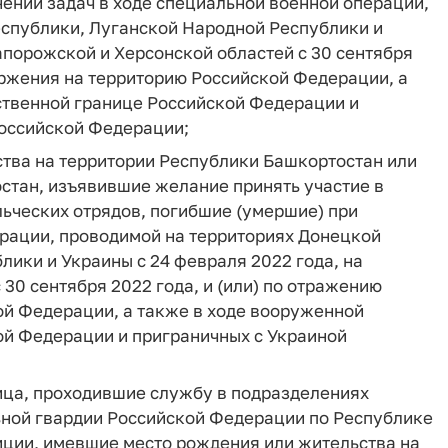
ении задач в ходе специальной военной операции,
спублики, Луганской Народной Республики и
апорожской и Херсонской областей с 30 сентября
оржения на территорию Российской Федерации, а
ственной границе Российской Федерации и
Российской Федерации;
ства на территории Республики Башкортостан или
стан, изъявившие желание принять участие в
ьческих отрядов, погибшие (умершие) при
ерации, проводимой на территориях Донецкой
ики и Украины с 24 февраля 2022 года, на
30 сентября 2022 года, и (или) по отражению
й Федерации, а также в ходе вооруженной
ой Федерации и приграничных с Украиной
лица, проходившие службу в подразделениях
ной гвардии Российской Федерации по Республике
ции, имевшие место рождения или жительства на