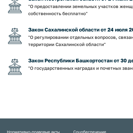
"О предоставлении земельных участков женщи
собственность бесплатно"
Закон Сахалинской области от 24 июля 2
"О регулировании отдельных вопросов, связа
территории Сахалинской области"
Закон Республики Башкортостан от 30 дек
"О государственных наградах и почетных зва
Нормативно-правовые акты
Соцобеспечение