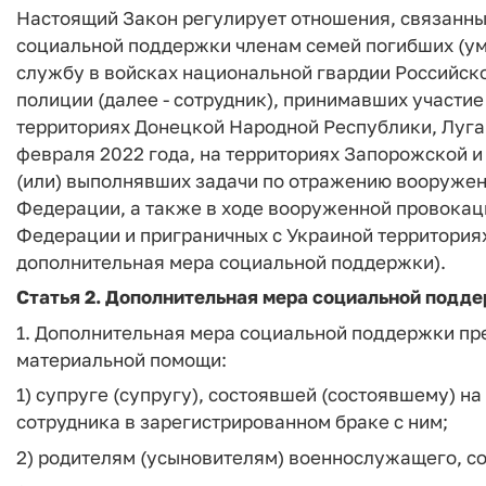
Настоящий Закон регулирует отношения, связанны
социальной поддержки членам семей погибших (у
службу в войсках национальной гвардии Российск
полиции (далее - сотрудник), принимавших участи
территориях Донецкой Народной Республики, Луга
февраля 2022 года, на территориях Запорожской и 
(или) выполнявших задачи по отражению вооружен
Федерации, а также в ходе вооруженной провокац
Федерации и приграничных с Украиной территориях
дополнительная мера социальной поддержки).
Статья 2. Дополнительная мера социальной подд
1. Дополнительная мера социальной поддержки пр
материальной помощи:
1) супруге (супругу), состоявшей (состоявшему) н
сотрудника в зарегистрированном браке с ним;
2) родителям (усыновителям) военнослужащего, с