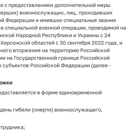
е с предоставлением дополнительной меры
мерших) военнослужащих, лиц, проходивших
ой Федерации и имевших специальные звания
е в специальной военной операции, проводимой на
нской Народной Республики и Украины с 24
Херсонской областей с 30 сентября 2022 года, и
ного вторжения на территорию Российской
ии на Государственной границе Российской
 субъектов Российской Федерации (далее -
ержки
едоставляется в форме единовременной
а день гибели (смерти) военнослужащего,
отрудника;