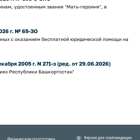
нам, удостоенным звания "Мать-героиня", в
026 г. № 65-ЗО
нных с оказанием бесплатной юридической помощи на
абря 2005 г. N 271-з (ред. от 29.06.2026)
ниях Республики Башкортостан"
Версия для слабовидящих
Физическая подготовка