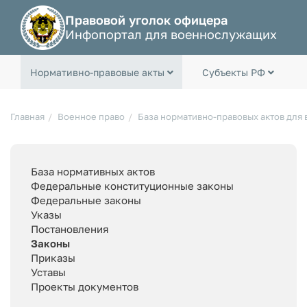
Правовой уголок офицера
Инфопортал для военнослужащих
Нормативно-правовые акты
Субъекты РФ
Главная
Военное право
База нормативно-правовых актов для
База нормативных актов
Федеральные конституционные законы
Федеральные законы
Указы
Постановления
Законы
Приказы
Уставы
Проекты документов