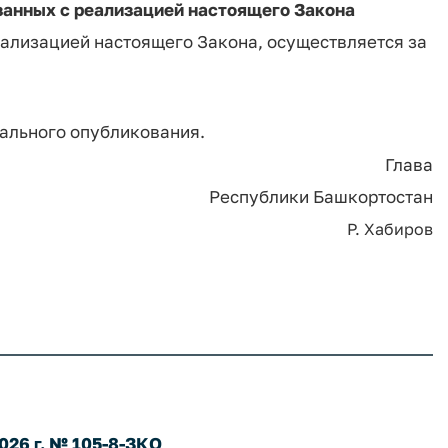
занных с реализацией настоящего Закона
еализацией настоящего Закона, осуществляется за
иального опубликования.
Глава
Республики Башкортостан
Р. Хабиров
026 г. № 105-8-ЗКО