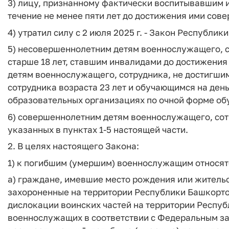
3) лицу, признанному фактически воспитывавшим 
течение не менее пяти лет до достижения ими сов
4) утратил силу с 2 июля 2025 г. - Закон Республик
5) несовершеннолетним детям военнослужащего, с
старше 18 лет, ставшим инвалидами до достижения
детям военнослужащего, сотрудника, не достигшим
сотрудника возраста 23 лет и обучающимся на ден
образовательных организациях по очной форме об
6) совершеннолетним детям военнослужащего, сотр
указанных в пунктах 1-5 настоящей части.
2. В целях настоящего Закона:
1) к погибшим (умершим) военнослужащим относят
а) граждане, имевшие место рождения или жительс
захороненные на территории Республики Башкорто
дислокации воинских частей на территории Респу
военнослужащих в соответствии с Федеральным зак