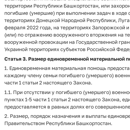
территории Республики Башкортостан, или захоро
погибшие (умершие) при выполнении задач в ходе
территориях Донецкой Народной Республики, Луга
февраля 2022 года, на территориях Запорожской и 
(или) по отражению вооруженного вторжения на т
вооруженной провокации на Государственной гран
Украиной территориях субъектов Российской Феде
Статья 3. Размер единовременной материальной п
1. Единовременная материальная помощь предостав
каждому члену семьи погибшего (умершего) военно
части 1 статьи 2 настоящего Закона.
1.1. При отсутствии у погибшего (умершего) военн
пунктах 1-5 части 1 статьи 2 настоящего Закона,
предоставляется в равных долях его совершенноле
2. Размер, порядок назначения и выплаты единов
Правительством Республики Башкортостан.