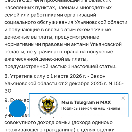
населенных пунктах, членами многодетных
семей или работниками организаций
социального обслуживания Ульяновской области
и получающие в связи с этим ежемесячные
денежные выплаты, предусмотренные
нормативными правовыми актами Ульяновской
области, не утрачивают права на получение
ежемесячной денежной выплаты,
предусмотренной частью 1 настоящей статьи.
8. Утратила силу с 1 марта 2026 г. - Закон
Ульяновской области от 2 декабря 2025 г. N 155-
ЗО
9. Ежемесячная денежная выплата,
Мы в Telegram и MAX
предусмотренная частью 1 настоящей статьи, не
Подписываемся на наш каналы
учитывается при определении величины
совокупного дохода семьи (дохода одиноко
проживающего гражданина) в целях оценки