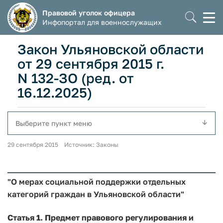
Правовой уголок офицера
Моб
Инфопортал для военнослужащих
мен
Закон Ульяновской области
от 29 сентября 2015 г.
N 132-ЗО (ред. от
16.12.2025)
Выберите пункт меню
29 сентября 2015 Источник: Законы
"О мерах социальной поддержки отдельных
категорий граждан в Ульяновской области"
Статья 1. Предмет правового регулирования и