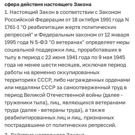
сфера действия настоящего Закона
1. Настоящий Закон в соответствии с Законом
Российской Федерации от 18 октября 1991 года N
1761-1 "О реабилитации жертв политических
репрессий" и Федеральным законом от 12 января
1995 года N 5-ФЗ "О ветеранах" определяет меры
социальной поддержки лиц, проработавших в
тылу в период с 22 июня 1941 года по 9 мая 1945
года не менее шести месяцев, исключая период
работы на временно оккупированных
территориях СССР, либо награжденных орденами
или медалями СССР за самоотверженный труд в
период Великой Отечественной войны (далее -
труженики тыла), лиц, являющихся ветеранами
труда (далее - ветераны труда), а также
реабилитированных лиц и лиц, признанных
пострадавшими от политических репрессий.
2. Действие настоящего Закона