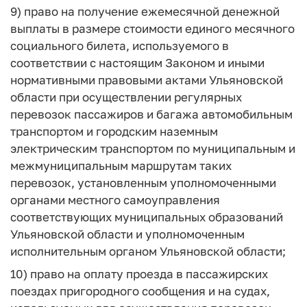
9) право на получение ежемесячной денежной
выплаты в размере стоимости единого месячного
социального билета, используемого в
соответствии с настоящим Законом и иными
нормативными правовыми актами Ульяновской
области при осуществлении регулярных
перевозок пассажиров и багажа автомобильным
транспортом и городским наземным
электрическим транспортом по муниципальным и
межмуниципальным маршрутам таких
перевозок, установленным уполномоченными
органами местного самоуправления
соответствующих муниципальных образований
Ульяновской области и уполномоченным
исполнительным органом Ульяновской области;
10) право на оплату проезда в пассажирских
поездах пригородного сообщения и на судах,