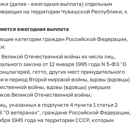
ки (далее - ежегодная выплата) отдельным
ивающих на территории Чувашской Республики, к
ляется ежегодная выплата
ющие категории граждан Российской Федерации,
и:
 Великой Отечественной войны из числа лиц,
рального закона от 12 января 1995 года N 5-ФЗ "О
нцлагерей, гетто, других мест принудительного
и в период Второй мировой войны, вдовы (вдовцы)
ественной войны, вдовы (вдовцы) умерших
иков Великой Отечественной войны;
ц, указанных в подпункте 4 пункта 1 статьи 2
ФЗ "О ветеранах", граждане Российской Федерации,
тября 1945 года на территории СССР, которым