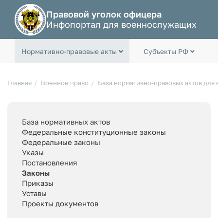
Правовой уголок офицера
Инфопортал для военнослужащих
Нормативно-правовые акты
Субъекты РФ
Главная
Военное право
База нормативно-правовых актов для
База нормативных актов
Федеральные конституционные законы
Федеральные законы
Указы
Постановления
Законы
Приказы
Уставы
Проекты документов