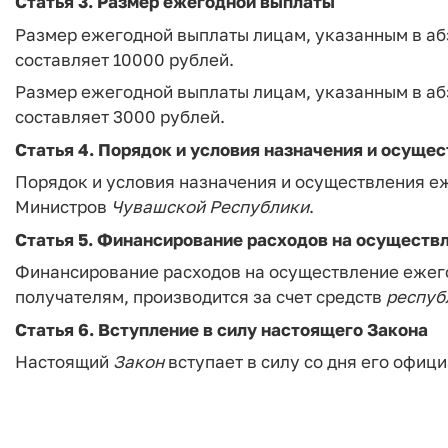
Статья 3.
Размер ежегодной выплаты
Размер ежегодной выплаты лицам, указанным в абз
составляет 10000 рублей.
Размер ежегодной выплаты лицам, указанным в абз
составляет 3000 рублей.
Статья 4.
Порядок и условия назначения и осуще
Порядок и условия назначения и осуществления 
Министров
Чувашской
Республики
.
Статья 5.
Финансирование расходов на осуществ
Финансирование расходов на осуществление ежего
получателям, производится за счет средств
респуб
Статья 6.
Вступление в силу настоящего Закона
Настоящий
Закон
вступает в силу со дня его офиц