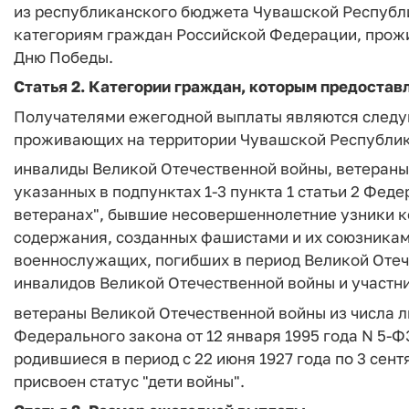
из республиканского бюджета Чувашской Республи
категориям граждан Российской Федерации, прож
Дню Победы.
Статья 2.
Категории граждан, которым предостав
Получателями ежегодной выплаты являются следу
проживающих на территории Чувашской Республик
инвалиды Великой Отечественной войны, ветераны
указанных в подпунктах 1-3 пункта 1 статьи 2 Феде
ветеранах", бывшие несовершеннолетние узники ко
содержания, созданных фашистами и их союзникам
военнослужащих, погибших в период Великой Отеч
инвалидов Великой Отечественной войны и участн
ветераны Великой Отечественной войны из числа ли
Федерального закона от 12 января 1995 года N 5-
родившиеся в период с 22 июня 1927 года по 3 сен
присвоен статус "дети войны".