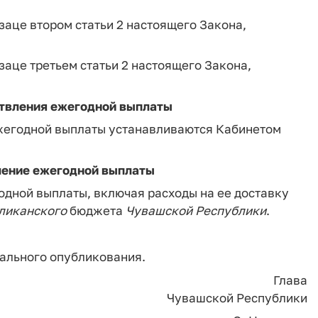
аце втором статьи 2 настоящего Закона,
аце третьем статьи 2 настоящего Закона,
ствления ежегодной выплаты
ежегодной выплаты устанавливаются Кабинетом
ление ежегодной выплаты
дной выплаты, включая расходы на ее доставку
ликанского
бюджета
Чувашской
Республики
.
иального опубликования.
Глава
Чувашской Республики