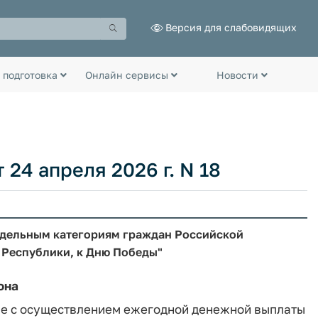
Версия для слабовидящих
 подготовка
Онлайн сервисы
Новости
24 апреля 2026 г. N 18
тдельным категориям граждан Российской
Республики, к Дню Победы"
она
ые с осуществлением ежегодной денежной выплаты