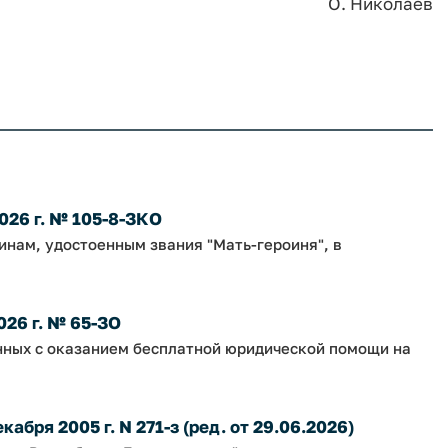
О. Николаев
026 г. № 105-8-ЗКО
нам, удостоенным звания "Мать-героиня", в
026 г. № 65-ЗО
нных с оказанием бесплатной юридической помощи на
абря 2005 г. N 271-з (ред. от 29.06.2026)