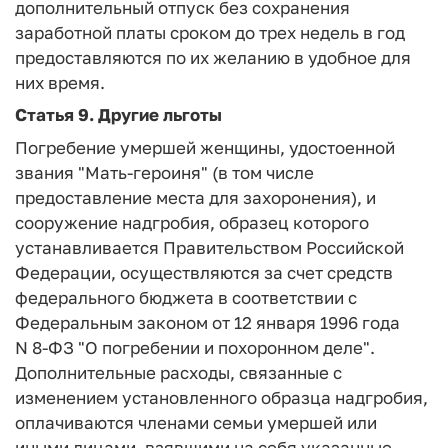
дополнительный отпуск без сохранения
заработной платы сроком до трех недель в год
предоставляются по их желанию в удобное для
них время.
Статья 9.
Другие льготы
Погребение умершей женщины, удостоенной
звания "Мать-героиня" (в том числе
предоставление места для захоронения), и
сооружение надгробия, образец которого
устанавливается Правительством Российской
Федерации, осуществляются за счет средств
федерального бюджета в соответствии с
Федеральным законом от 12 января 1996 года
N 8-ФЗ "О погребении и похоронном деле".
Дополнительные расходы, связанные с
изменением установленного образца надгробия,
оплачиваются членами семьи умершей или
иными лицами, взявшими на себя указанные