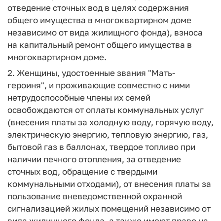
отведение сточных вод в целях содержания
общего имущества в многоквартирном доме
независимо от вида жилищного фонда), взноса
на капитальный ремонт общего имущества в
многоквартирном доме.
2. Женщины, удостоенные звания "Мать-
героиня", и проживающие совместно с ними
нетрудоспособные члены их семей
освобождаются от оплаты коммунальных услуг
(внесения платы за холодную воду, горячую воду,
электрическую энергию, тепловую энергию, газ,
бытовой газ в баллонах, твердое топливо при
наличии печного отопления, за отведение
сточных вод, обращение с твердыми
коммунальными отходами), от внесения платы за
пользование вневедомственной охранной
сигнализацией жилых помещений независимо от
вида жилищного фонда, а также имеют право на