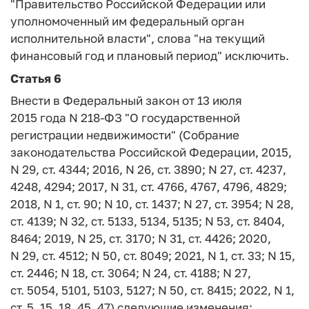
"Правительство Российской Федерации или
уполномоченный им федеральный орган
исполнительной власти", слова "на текущий
финансовый год и плановый период" исключить.
Статья 6
Внести в Федеральный закон от 13 июля
2015 года N 218-ФЗ "О государственной
регистрации недвижимости" (Собрание
законодательства Российской Федерации, 2015,
N 29, ст. 4344; 2016, N 26, ст. 3890; N 27, ст. 4237,
4248, 4294; 2017, N 31, ст. 4766, 4767, 4796, 4829;
2018, N 1, ст. 90; N 10, ст. 1437; N 27, ст. 3954; N 28,
ст. 4139; N 32, ст. 5133, 5134, 5135; N 53, ст. 8404,
8464; 2019, N 25, ст. 3170; N 31, ст. 4426; 2020,
N 29, ст. 4512; N 50, ст. 8049; 2021, N 1, ст. 33; N 15,
ст. 2446; N 18, ст. 3064; N 24, ст. 4188; N 27,
ст. 5054, 5101, 5103, 5127; N 50, ст. 8415; 2022, N 1,
ст. 5, 15, 18, 45, 47) следующие изменения: