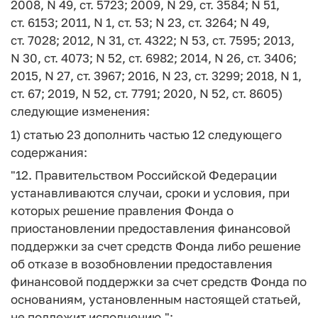
2008, N 49, ст. 5723; 2009, N 29, ст. 3584; N 51,
ст. 6153; 2011, N 1, ст. 53; N 23, ст. 3264; N 49,
ст. 7028; 2012, N 31, ст. 4322; N 53, ст. 7595; 2013,
N 30, ст. 4073; N 52, ст. 6982; 2014, N 26, ст. 3406;
2015, N 27, ст. 3967; 2016, N 23, ст. 3299; 2018, N 1,
ст. 67; 2019, N 52, ст. 7791; 2020, N 52, ст. 8605)
следующие изменения:
1) статью 23 дополнить частью 12 следующего
содержания:
"12. Правительством Российской Федерации
устанавливаются случаи, сроки и условия, при
которых решение правления Фонда о
приостановлении предоставления финансовой
поддержки за счет средств Фонда либо решение
об отказе в возобновлении предоставления
финансовой поддержки за счет средств Фонда по
основаниям, установленным настоящей статьей,
не подлежит исполнению.";