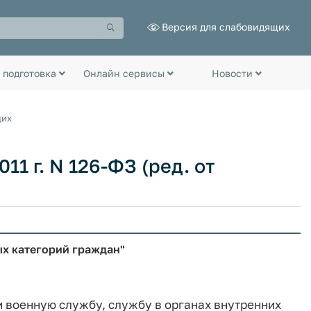
Версия для слабовидящих
 подготовка
Онлайн сервисы
Новости
щих
11 г. N 126-ФЗ (ред. от
ых категорий граждан"
 военную службу, службу в органах внутренних