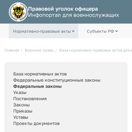
Правовой уголок офицера
Инфопортал для военнослужащих
Нормативно-правовые акты
Субъекты РФ
Главная
Военное право
База нормативно-правовых актов для
База нормативных актов
Федеральные конституционные законы
Федеральные законы
Указы
Постановления
Законы
Приказы
Уставы
Проекты документов