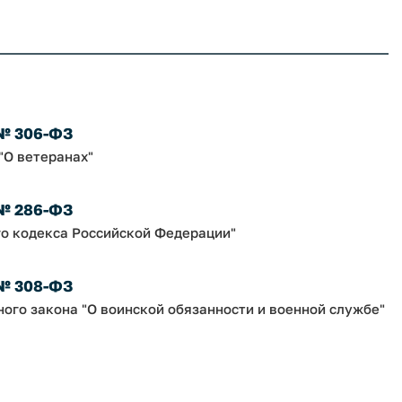
 № 306-ФЗ
"О ветеранах"
 № 286-ФЗ
го кодекса Российской Федерации"
 № 308-ФЗ
ного закона "О воинской обязанности и военной службе"