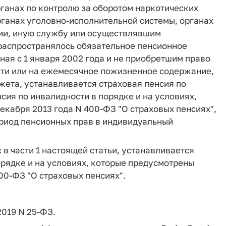
ганах по контролю за оборотом наркотических
рганах уголовно-исполнительной системы, органах
ии, иную службу или осуществлявшим
е распространялось обязательное пенсионное
ная с 1 января 2002 года и не приобретшим право
ости или на ежемесячное пожизненное содержание,
жета, устанавливается страховая пенсия по
нсия по инвалидности в порядке и на условиях,
кабря 2013 года N 400-ФЗ "О страховых пенсиях",
риод пенсионных прав в индивидуальный
в части 1 настоящей статьи, устанавливается
орядке и на условиях, которые предусмотрены
00-ФЗ "О страховых пенсиях".
2019 N 25-ФЗ.