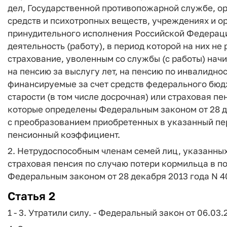
дел, Государственной противопожарной службе, ор
средств и психотропных веществ, учреждениях и о
принудительного исполнения Российской Федерац
деятельность (работу), в период которой на них н
страхование, уволенным со службы (с работы) начи
на пенсию за выслугу лет, на пенсию по инвалидн
финансируемые за счет средств федерального бюд
старости (в том числе досрочная) или страховая пе
которые определены Федеральным законом от 28 де
с преобразованием приобретенных в указанный пе
пенсионный коэффициент.
2. Нетрудоспособным членам семей лиц, указанных 
страховая пенсия по случаю потери кормильца в п
Федеральным законом от 28 декабря 2013 года N 4
Статья 2
1 - 3. Утратили силу. - Федеральный закон от 06.03.