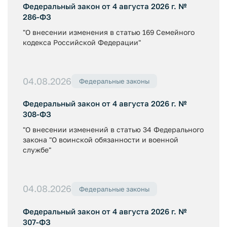
Федеральный закон от 4 августа 2026 г. №
286-ФЗ
"О внесении изменения в статью 169 Семейного
кодекса Российской Федерации"
04.08.2026
Федеральные законы
Федеральный закон от 4 августа 2026 г. №
308-ФЗ
"О внесении изменений в статью 34 Федерального
закона "О воинской обязанности и военной
службе"
04.08.2026
Федеральные законы
Федеральный закон от 4 августа 2026 г. №
307-ФЗ