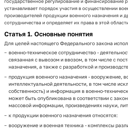
государственное регулирование и финансирование ра
устанавливает порядок участия в осуществлении вое
производителей продукции военного назначения и д
сотрудничества и определяет их права в этой област
Статья 1. Основные понятия
Для целей настоящего Федерального закона испо
военно-техническое сотрудничество - деятельно
связанная с вывозом и ввозом, в том числе с по
назначения, а также с разработкой и производс
продукция военного назначения - вооружение, во
интеллектуальной деятельности, в том числе иск
собственность) и информация в военно-техничес
может быть опубликована в соответствии с зако
массовой информации, произведениях науки, лит
к продукции военного назначения относятся:
вооружение и военная техника - комплексы разл