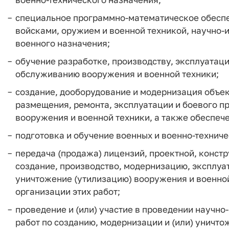
специальное программно-математическое обеспе
войсками, оружием и военной техникой, научно-
военного назначения;
обучение разработке, производству, эксплуатац
обслуживанию вооружения и военной техники;
создание, дооборудование и модернизация объек
размещения, ремонта, эксплуатации и боевого пр
вооружения и военной техники, а также обеспеч
подготовка и обучение военных и военно-техниче
передача (продажа) лицензий, проектной, конст
создание, производство, модернизацию, эксплуат
уничтожение (утилизацию) вооружения и военной
организации этих работ;
проведение и (или) участие в проведении научно
работ по созданию, модернизации и (или) уничт