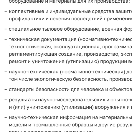
оборудование и материалы для их производства;
коллективные и индивидуальные средства защит
профилактики и лечения последствий применени
специальное тыловое оборудование, военная фор
техническая документация (нормативно-техничес
технологическая, эксплуатационная, программна
регламентирующая создание, производство, экс
ремонт и уничтожение (утилизацию) продукции в
научно-техническая (нормативно-техническая) д
том числе экологическую безопасность, произво
стандарты безопасности для человека и объекто
результаты научно-исследовательских и опытно-
и (или) уничтожению (утилизации) вооружения и 
научно-техническая информация на материальных
модели и промышленные образцы и другие резуль
военно-технического назначения;