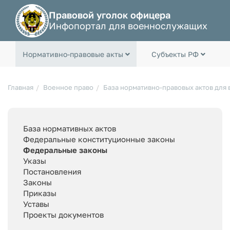
Правовой уголок офицера
Инфопортал для военнослужащих
Нормативно-правовые акты
Субъекты РФ
Главная
Военное право
База нормативно-правовых актов для
База нормативных актов
Федеральные конституционные законы
Федеральные законы
Указы
Постановления
Законы
Приказы
Уставы
Проекты документов