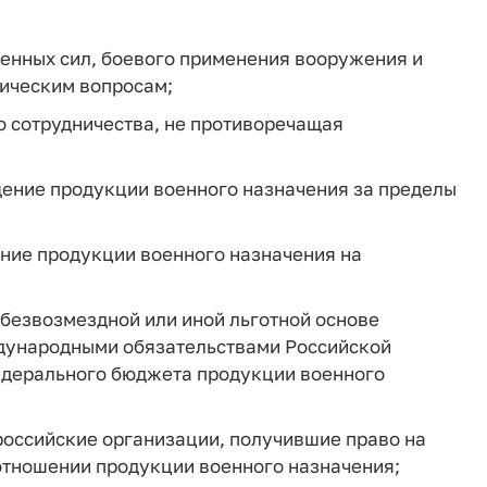
енных сил, боевого применения вооружения и
ническим вопросам;
о сотрудничества, не противоречащая
щение продукции военного назначения за пределы
ние продукции военного назначения на
 безвозмездной или иной льготной основе
ждународными обязательствами Российской
едерального бюджета продукции военного
 российские организации, получившие право на
отношении продукции военного назначения;