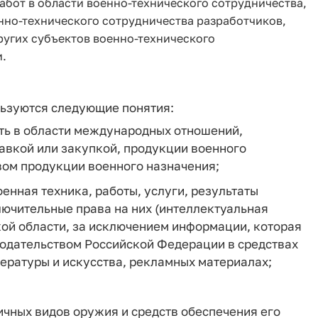
бот в области военно-технического сотрудничества,
нно-технического сотрудничества разработчиков,
ругих субъектов военно-технического
и.
льзуются следующие понятия:
сть в области международных отношений,
ставкой или закупкой, продукции военного
твом продукции военного назначения;
енная техника, работы, услуги, результаты
лючительные права на них (интеллектуальная
кой области, за исключением информации, которая
нодательством Российской Федерации в средствах
ературы и искусства, рекламных материалах;
ичных видов оружия и средств обеспечения его