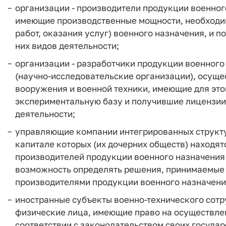
организации - производители продукции военног
имеющие производственные мощности, необходи
работ, оказания услуг) военного назначения, и 
них видов деятельности;
организации - разработчики продукции военного
(научно-исследовательские организации), осущ
вооружения и военной техники, имеющие для это
экспериментальную базу и получившие лицензии
деятельности;
управляющие компании интегрированных структур
капитале которых (их дочерних обществ) находят
производителей продукции военного назначения 
возможность определять решения, принимаемые 
производителями продукции военного назначени
иностранные субъекты военно-технического сотр
физические лица, имеющие право на осуществлен
соответствии с законодательством своих государ