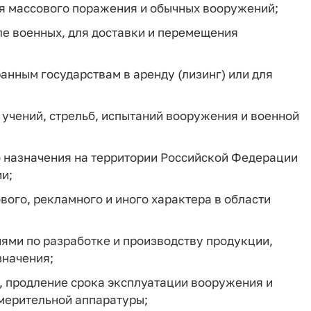
ия массового поражения и обычных вооружений;
ле военных, для доставки и перемещения
анным государствам в аренду (лизинг) или для
 учений, стрельб, испытаний вооружения и военной
о назначения на территории Российской Федерации
и;
вого, рекламного и иного характера в области
ями по разработке и производству продукции,
значения;
, продление срока эксплуатации вооружения и
мерительной аппаратуры;