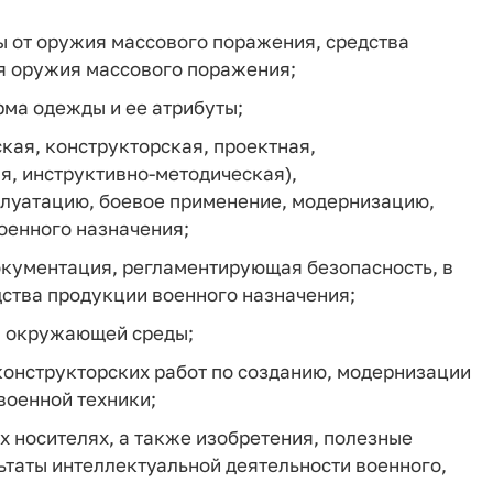
ы от оружия массового поражения, средства
я оружия массового поражения;
ма одежды и ее атрибуты;
кая, конструкторская, проектная,
я, инструктивно-методическая),
плуатацию, боевое применение, модернизацию,
оенного назначения;
окументация, регламентирующая безопасность, в
дства продукции военного назначения;
в окружающей среды;
конструкторских работ по созданию, модернизации
военной техники;
 носителях, а также изобретения, полезные
таты интеллектуальной деятельности военного,