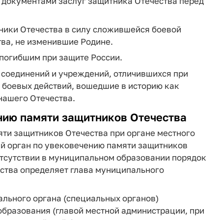
 документами заслуг защитника Отечества перед
тники Отечества в силу сложившейся боевой
тва, не изменившие Родине.
 погибшим при защите России.
 соединений и учреждений, отличившихся при
 боевых действий, вошедшие в историю как
нашего Отечества.
ению памяти защитников Отечества
яти защитников Отечества при органе местного
й орган по увековечению памяти защитников
 отсутствии в муниципальном образовании порядок
ства определяет глава муниципального
ального органа (специальных органов)
образования (главой местной администрации, при