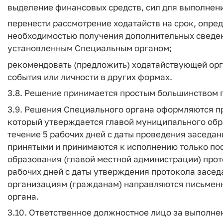
выделение финансовых средств, сил для выполнения 
перенести рассмотрение ходатайств на срок, опре
необходимостью получения дополнительных сведен
установленным Специальным органом;
рекомендовать (предложить) ходатайствующей орг
события или личности в других формах.
3.8. Решение принимается простым большинством 
3.9. Решения Специального органа оформляются п
который утверждается главой муниципального обр
течение 5 рабочих дней с даты проведения заседа
принятыми и принимаются к исполнению только по
образования (главой местной администрации) прот
рабочих дней с даты утверждения протокола засе
организациям (гражданам) направляются письмен
органа.
3.10. Ответственное должностное лицо за выполне