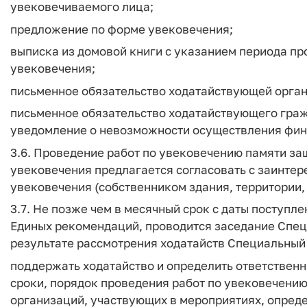
увековечиваемого лица;
предложение по форме увековечения;
выписка из домовой книги с указанием периода п
увековечения;
письменное обязательство ходатайствующей орган
письменное обязательство ходатайствующего граж
уведомление о невозможности осуществления фин
3.6. Проведение работ по увековечению памяти за
увековечения предлагается согласовать с заинте
увековечения (собственником здания, территории, 
3.7. Не позже чем в месячный срок с даты поступл
Единых рекомендаций, проводится заседание Спец
результате рассмотрения ходатайств Специальный
поддержать ходатайство и определить ответственн
сроки, порядок проведения работ по увековечению
организаций, участвующих в мероприятиях, опред