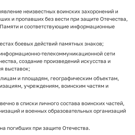
ыявление неизвестных воинских захоронений и
ших и пропавших без вести при защите Отечества,
ги Памяти и соответствующие информационные
естах боевых действий памятных знаков;
в информационно-телекоммуникационной сети
чества, создание произведений искусства и
я выставок;
улицам и площадям, географическим объектам,
низациям, учреждениям, воинским частям и
ечно в списки личного состава воинских частей,
низаций и военных образовательных организаций
на погибших при защите Отечества.