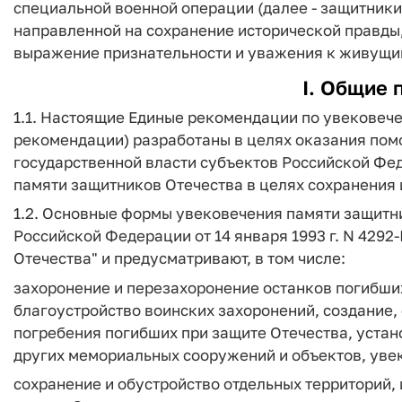
специальной военной операции (далее - защитники
направленной на сохранение исторической правды,
выражение признательности и уважения к живущи
I. Общие 
1.1. Настоящие Единые рекомендации по увековече
рекомендации) разработаны в целях оказания пом
государственной власти субъектов Российской Фе
памяти защитников Отечества в целях сохранения 
1.2. Основные формы увековечения памяти защитни
Российской Федерации от 14 января 1993 г. N 4292
Отечества" и предусматривают, в том числе:
захоронение и перезахоронение останков погибших
благоустройство воинских захоронений, создание,
погребения погибших при защите Отечества, устано
других мемориальных сооружений и объектов, уве
сохранение и обустройство отдельных территорий,