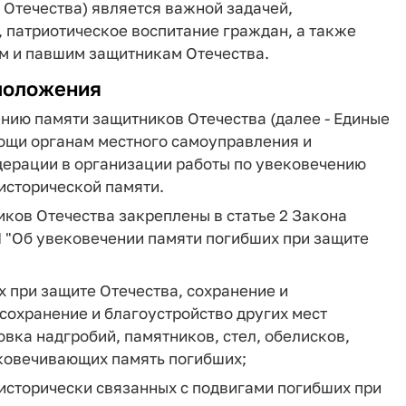
 Отечества) является важной задачей,
 патриотическое воспитание граждан, а также
м и павшим защитникам Отечества.
положения
нию памяти защитников Отечества (далее - Единые
ощи органам местного самоуправления и
дерации в организации работы по увековечению
исторической памяти.
ков Отечества закреплены в статье 2 Закона
-I "Об увековечении памяти погибших при защите
 при защите Отечества, сохранение и
 сохранение и благоустройство других мест
вка надгробий, памятников, стел, обелисков,
ковечивающих память погибших;
 исторически связанных с подвигами погибших при