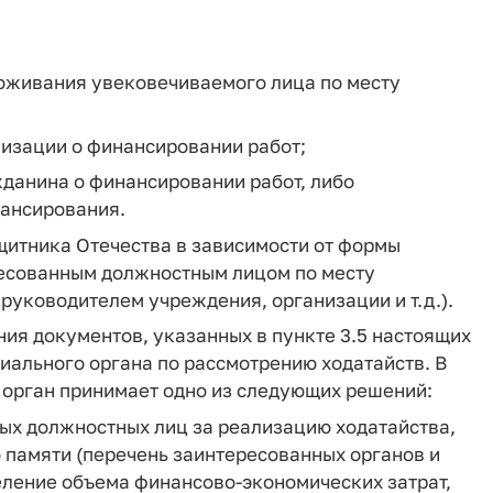
роживания увековечиваемого лица по месту
изации о финансировании работ;
данина о финансировании работ, либо
ансирования.
щитника Отечества в зависимости от формы
ресованным должностным лицом по месту
руководителем учреждения, организации и т.д.).
ения документов, указанных в пункте 3.5 настоящих
иального органа по рассмотрению ходатайств. В
 орган принимает одно из следующих решений:
ых должностных лиц за реализацию ходатайства,
 памяти (перечень заинтересованных органов и
еление объема финансово-экономических затрат,