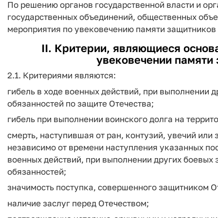
По решению органов государственной власти и ор
государственных объединений, общественных объе
мероприятия по увековечению памяти защитников 
II. Критерии, являющиеся основ
увековечении памяти 
2.1. Критериями являются:
гибель в ходе военных действий, при выполнении 
обязанностей по защите Отечества;
гибель при выполнении воинского долга на террито
смерть, наступившая от ран, контузий, увечий или
независимо от времени наступления указанных пос
военных действий, при выполнении других боевых
обязанностей;
значимость поступка, совершенного защитником О
наличие заслуг перед Отечеством;