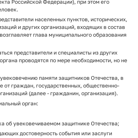
кта Российской Федерации), при этом его
еловек.
представители населенных пунктов, исторических,
заций и других организаций, входящих в состав
возглавляет глава муниципального образования
ться представители и специалисты из других
органа проводятся по мере необходимости, но не
 увековечению памяти защитников Отечества, в
е от граждан, государственных, общественно-
ганизаций (далее - гражданин, организация).
иальный орган:
ка об увековечиваемом защитнике Отечества;
дающих достоверность события или заслуги