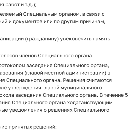
работ и т.д.);
деляемый Специальным органом, в связи с
ий и документов или по другим причинам,
анизации (гражданину) увековечить память
голосов членов Специального органа.
ротоколом заседания Специального органа,
азования (главой местной администрации) в
ния Специального органа. Решения считаются
сле утверждения главой муниципального
окола заседания Специального органа. В течение 5
дания Специального органа ходатайствующим
ные уведомления о решениях Специального
ние принятых решений: