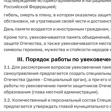
подтверждение историко-архивными и наградными
Российской Федерацией;
гибель, смерть в плену, в котором оказались защи
обстановки, не утратившие своей чести и достоинс
Дань памяти воздается и иностранным гражданам,
Кроме того, увековечивается память объединений,
защите Отечества, а также увековечиваются места
символы героизма, мужества и стойкости народов 
III. Порядок работы по увековеч
3.1. Для рассмотрения вопросов увековечения пам
самоуправления предлагается создать специальны
Отечества (далее - Специальный орган), а при его
работы по увековечению памяти защитников Отече
образования (глава местной администрации).
3.2. Количественный и персональный состав Специ
предлагается утверждать главой муниципального 