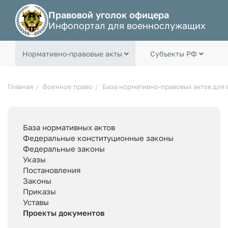
Правовой уголок офицера
Инфопортал для военнослужащих
Нормативно-правовые акты
Субъекты РФ
Главная
Военное право
База нормативно-правовых актов для
База нормативных актов
Федеральные конституционные законы
Федеральные законы
Указы
Постановления
Законы
Приказы
Уставы
Проекты документов