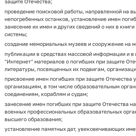
защите Отечества;
проведение поисковой работы, направленной на в
непогребенных останков, установление имен погиб
занесение их имен и других сведений о них в кни
системы;
создание мемориальных музеев и сооружение на м
публикации в средствах массовой информации и 
"Интернет" материалов о погибших при защите Оте
литературы, посвященных их подвигам, организаци
присвоение имен погибших при защите Отечества 
организациям, в том числе образовательным орга
соединениям, кораблям и судам;
занесение имен погибших при защите Отечества нав
военных профессиональных образовательных орга
высшего образования;
установление памятных дат, увековечивающих име