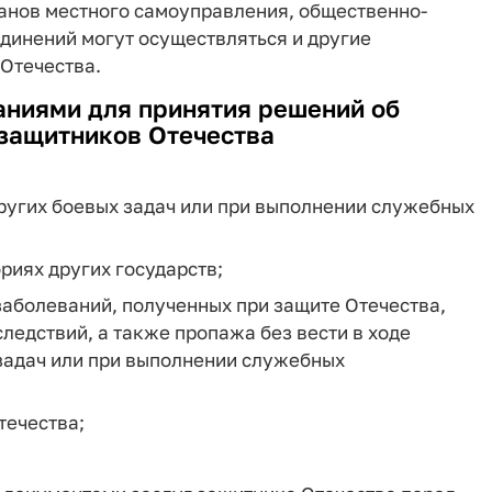
ганов местного самоуправления, общественно-
динений могут осуществляться и другие
Отечества.
аниями для принятия решений об
защитников Отечества
других боевых задач или при выполнении служебных
риях других государств;
 заболеваний, полученных при защите Отечества,
ледствий, а также пропажа без вести в ходе
 задач или при выполнении служебных
течества;