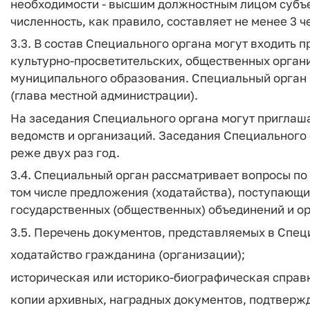
необходимости - высшим должностным лицом субъе
численность, как правило, составляет не менее 3 ч
3.3. В состав Специального органа могут входить 
культурно-просветительских, общественных органи
муниципального образования. Специальный орган 
(глава местной администрации).
На заседания Специального органа могут приглаша
ведомств и организаций. Заседания Специального 
реже двух раз год.
3.4. Специальный орган рассматривает вопросы по
том числе предложения (ходатайства), поступающи
государственных (общественных) объединений и ор
3.5. Перечень документов, представляемых в Спец
ходатайство гражданина (организации);
историческая или историко-биографическая справ
копии архивных, наградных документов, подтверж