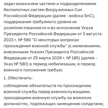
задач воинскими частями и подразделениями
беспилотных систем Вооруженных Сил
Российской Федерации (далее - войска БпС),
поддержания требуемого уровня их
укомплектованности и во исполнение Указа
Президента Российской Федерации от 3 августа
2023 г. № 580 "О некоторых вопросах
прохождения военной службы" (с изменениями,
внесенными Указом Президента Российской
Федерации от 25 марта 2026 г. № 185) (далее -
Указ № 580) в период мобилизации, в период
военного положения требую:
1. Обеспечить:
соблюдение обязательств по прохождению
военной службы перед военнослужащими,
проходящими военную службу на воинских
должностях, подлежащих замещению солдатами,