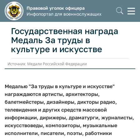
Правовой уголок офицера
Моб
Инфопортал для военнослужащих
мен
Государственная награда
Медаль За труды в
культуре и искусстве
Источник: Медали Российской Федерации
Медалью "За труды в культуре и искусстве"
награждаются артисты, архитекторы,
балетмейстеры, дизайнеры, дикторы радио,
телевидения и других средств массовой
информации, дирижеры, драматурги, журналисты,
искусствоведы, композиторы, музыкальные
исполнители, писатели, поэты, работники