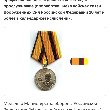
прослужившие (проработавшие) в войсках связи
Вооруженных Сил Российской Федерации 10 лет и
более в календарном исчислении.
Медалью Министерства обороны Российской
Федерации "Маршал войск связи Пересыпкин"