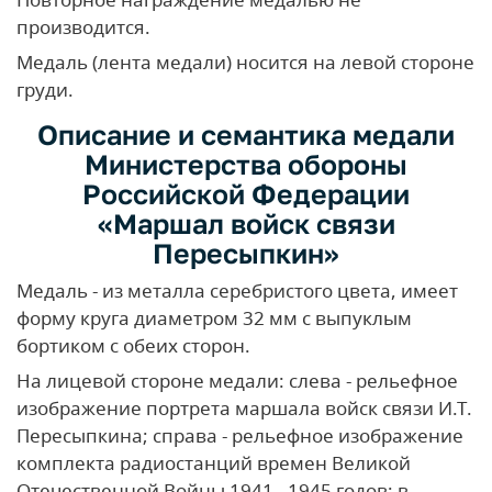
производится.
Медаль (лента медали) носится на левой стороне
груди.
Описание и семантика медали
Министерства обороны
Российской Федерации
«Маршал войск связи
Пересыпкин»
Медаль - из металла серебристого цвета, имеет
форму круга диаметром 32 мм с выпуклым
бортиком с обеих сторон.
На лицевой стороне медали: слева - рельефное
изображение портрета маршала войск связи И.Т.
Пересыпкина; справа - рельефное изображение
комплекта радиостанций времен Великой
Отечественной Войны 1941 - 1945 годов; в