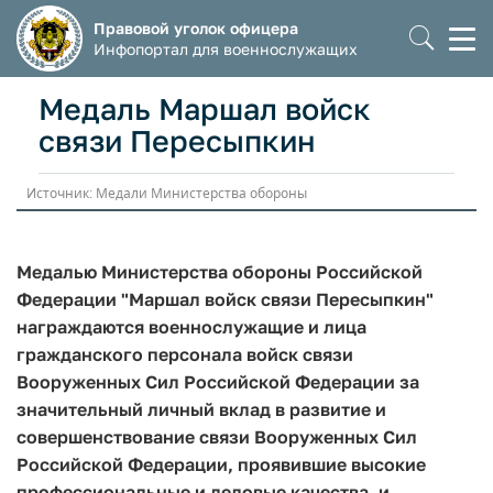
Правовой уголок офицера
Моб
Инфопортал для военнослужащих
мен
Медаль Маршал войск
связи Пересыпкин
Источник: Медали Министерства обороны
Медалью Министерства обороны Российской
Федерации "Маршал войск связи Пересыпкин"
награждаются военнослужащие и лица
гражданского персонала войск связи
Вооруженных Сил Российской Федерации за
значительный личный вклад в развитие и
совершенствование связи Вооруженных Сил
Российской Федерации, проявившие высокие
профессиональные и деловые качества, и