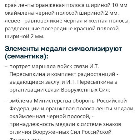
края ленты оранжевая полоса шириной 10 мм
окаймлена черной полосой шириной 2 мм,
левее - равновеликие черная и желтая полосы,
разделенные посередине красной полосой
шириной 2 мм.
Элементы медали символизируют
(семантика):
портрет маршала войск связи И.Т.
Пересыпкина и комплект радиостанций -
выдающиеся заслуги И.Т. Пересыпкина в
организации связи Вооруженных Сил;
эмблема Министерства обороны Российской
Федерации и оранжевая полоса ленты медали,
окаймленная черной полосой, -
принадлежность медали к системе знаков
отличия Вооруженных Сил Российской
Федерации;