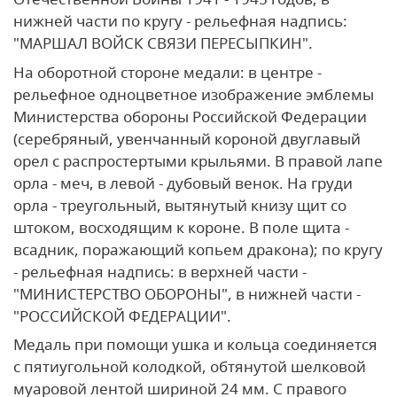
нижней части по кругу - рельефная надпись:
"МАРШАЛ ВОЙСК СВЯЗИ ПЕРЕСЫПКИН".
На оборотной стороне медали: в центре -
рельефное одноцветное изображение эмблемы
Министерства обороны Российской Федерации
(серебряный, увенчанный короной двуглавый
орел с распростертыми крыльями. В правой лапе
орла - меч, в левой - дубовый венок. На груди
орла - треугольный, вытянутый книзу щит со
штоком, восходящим к короне. В поле щита -
всадник, поражающий копьем дракона); по кругу
- рельефная надпись: в верхней части -
"МИНИСТЕРСТВО ОБОРОНЫ", в нижней части -
"РОССИЙСКОЙ ФЕДЕРАЦИИ".
Медаль при помощи ушка и кольца соединяется
с пятиугольной колодкой, обтянутой шелковой
муаровой лентой шириной 24 мм. С правого