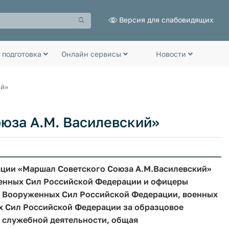
Версия для слабовидящих
 подготовка
Онлайн сервисы
Новости
ий»
юза А.М. Василевский»
ции «Маршал Советского Союза А.М.Василевский»
енных Сил Российской Федерации и офицеры
ов Вооруженных Сил Российской Федерации, военных
х Сил Российской Федерации за образцовое
в служебной деятельности, общая