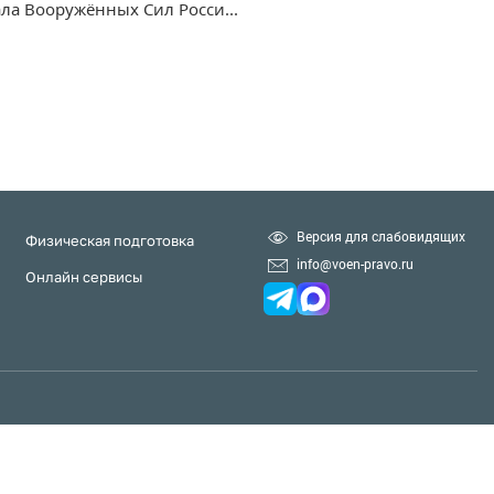
ла Вооружённых Сил Росси...
Версия для слабовидящих
Физическая подготовка
info@voen-pravo.ru
Онлайн сервисы