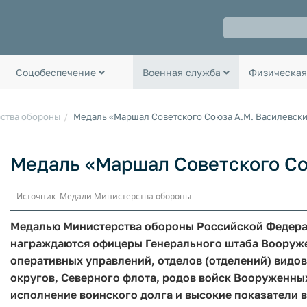
Соцобеспечение
Военная служба
Физическая
ства обороны
Медаль «Маршал Советского Союза А.М. Василевск
Медаль «Маршал Советского Со
Источник: Медали Министерства обороны
Медалью Министерства обороны Российской Федера
награждаются офицеры Генерального штаба Вооруж
оперативных управлений, отделов (отделений) вид
округов, Северного флота, родов войск Вооруженны
исполнение воинского долга и высокие показатели 