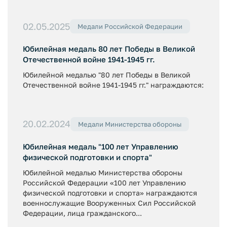
02.05.2025
Медали Российской Федерации
Юбилейная медаль 80 лет Победы в Великой
Отечественной войне 1941-1945 гг.
Юбилейной медалью "80 лет Победы в Великой
Отечественной войне 1941-1945 гг." награждаются:
20.02.2024
Медали Министерства обороны
Юбилейная медаль "100 лет Управлению
физической подготовки и спорта"
Юбилейной медалью Министерства обороны
Российской Федерации «100 лет Управлению
физической подготовки и спорта» награждаются
военнослужащие Вооруженных Сил Российской
Федерации, лица гражданского...