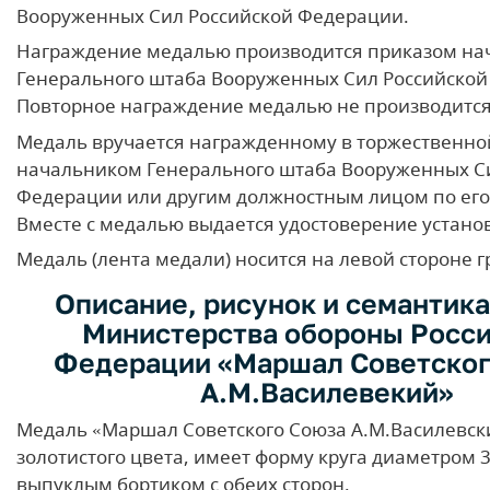
Вооруженных Сил Российской Федерации.
Награждение медалью производится приказом на
Генерального штаба Вооруженных Сил Российской
Повторное награждение медалью не производится
Медаль вручается награжденному в торжественно
начальником Генерального штаба Вооруженных С
Федерации или другим должностным лицом по его
Вместе с медалью выдается удостоверение устан
Медаль (лента медали) носится на левой стороне г
Описание, рисунок и семантик
Министерства обороны Росс
Федерации «Маршал Советског
А.М.Василевекий»
Медаль «Маршал Советского Союза А.М.Василевски
золотистого цвета, имеет форму круга диаметром 3
выпуклым бортиком с обеих сторон.