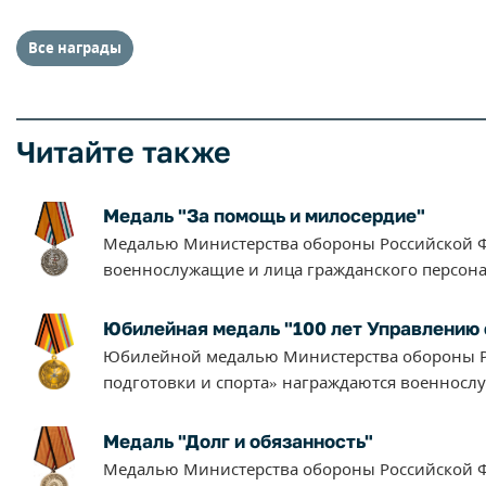
Все награды
Читайте также
Медаль "За помощь и милосердие"
Медалью Министерства обороны Российской Ф
военнослужащие и лица гражданского персона
Юбилейная медаль "100 лет Управлению 
Юбилейной медалью Министерства обороны Р
подготовки и спорта» награждаются военносл
Медаль "Долг и обязанность"
Медалью Министерства обороны Российской Ф