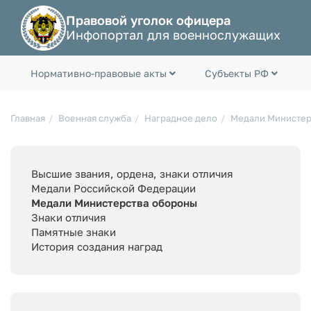
Правовой уголок офицера
Инфопортал для военнослужащих
Нормативно-правовые акты
Субъекты РФ
Главная
Военная служба
Наградное дело
Медали Министер
Высшие звания, ордена, знаки отличия
Медали Российской Федерации
Медали Министерства обороны
Знаки отличия
Памятные знаки
История создания наград