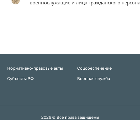
военнослужащие и лица гражданского персона
Нормативно-правовые акты
Соцобеспечение
Субъекты РФ
Военная служба
2026 © Все права защищены