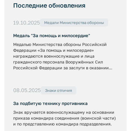
Последние обновления
19.10.2025
Медали Министерства обороны
Медаль "За помощь и милосердие"
Медалью Министерства обороны Российской
Федерации «За помощь и милосердие»
награждаются военнослужащие и лица
гражданского персонала Вооружённых Сил
Российской Федерации за заслуги в оказании...
08.05.2025
Знаки отличия
За подбитую технику противника
Знак вручается военнослужащему на основании
приказа командира соединения (воинской части)
и по представлению командира подразделения.