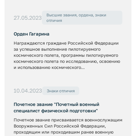
Высшие звания, ордена, знаки
27.05.2023
отличия
Орден Гагарина
Награждаются граждане Российской Федерации
за успешное выполнение пилотируемого
космического полета, программы пилотируемого
космического полета по исследованию, освоению
и использованию космического...
10.04.2023
Знаки отличия
Почетное звание "Почетный военный
специалист физической подготовки"
Почетное звание присваивается военнослужащим
Вооруженных Сил Российской Федерации,
проходящим или проходившим ранее военную