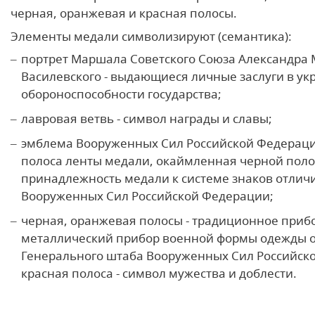
черная, оранжевая и красная полосы.
Элементы медали символизируют (семантика):
портрет Маршала Советского Союза Александра
Василевского - выдающиеся личные заслуги в у
обороноспособности государства;
лавровая ветвь - символ награды и славы;
эмблема Вооруженных Сил Российской Федерац
полоса ленты медали, окаймленная черной полос
принадлежность медали к системе знаков отлич
Вооруженных Сил Российской Федерации;
черная, оранжевая полосы - традиционное прибо
металлический прибор военной формы одежды 
Генерального штаба Вооруженных Сил Российск
красная полоса - символ мужества и доблести.