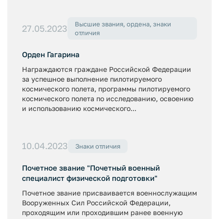
Высшие звания, ордена, знаки
27.05.2023
отличия
Орден Гагарина
Награждаются граждане Российской Федерации
за успешное выполнение пилотируемого
космического полета, программы пилотируемого
космического полета по исследованию, освоению
и использованию космического...
10.04.2023
Знаки отличия
Почетное звание "Почетный военный
специалист физической подготовки"
Почетное звание присваивается военнослужащим
Вооруженных Сил Российской Федерации,
проходящим или проходившим ранее военную