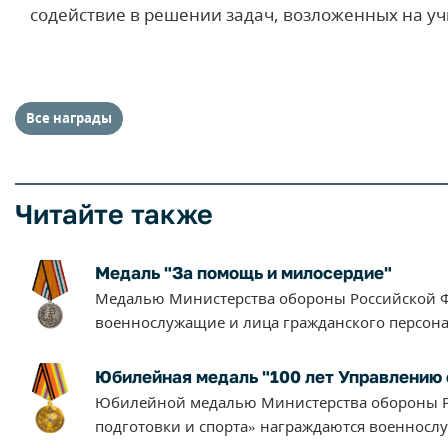
содействие в решении задач, возложенных на у
Все награды
Читайте также
Медаль "За помощь и милосердие"
Медалью Министерства обороны Российской Ф
военнослужащие и лица гражданского персона
Юбилейная медаль "100 лет Управлению 
Юбилейной медалью Министерства обороны Р
подготовки и спорта» награждаются военносл