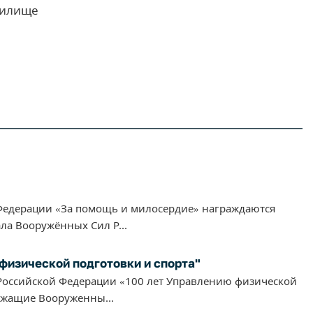
чилище
едерации «За помощь и милосердие» награждаются
ла Вооружённых Сил Р...
физической подготовки и спорта"
оссийской Федерации «100 лет Управлению физической
ужащие Вооруженны...