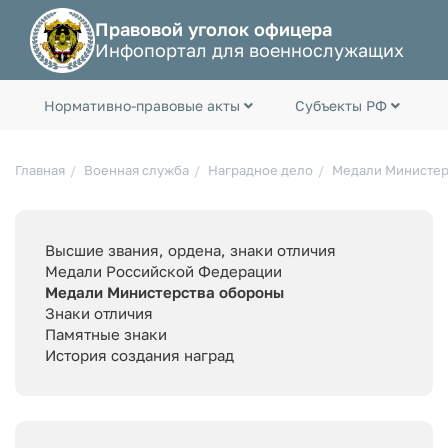
Правовой уголок офицера
Инфопортал для военнослужащих
Нормативно-правовые акты
Субъекты РФ
Главная
Военная служба
Наградное дело
Медали Министер
Высшие звания, ордена, знаки отличия
Медали Российской Федерации
Медали Министерства обороны
Знаки отличия
Памятные знаки
История создания наград