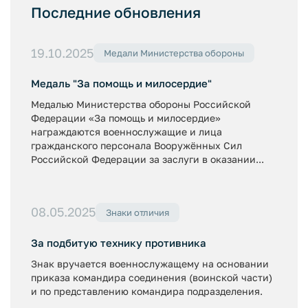
Последние обновления
19.10.2025
Медали Министерства обороны
Медаль "За помощь и милосердие"
Медалью Министерства обороны Российской
Федерации «За помощь и милосердие»
награждаются военнослужащие и лица
гражданского персонала Вооружённых Сил
Российской Федерации за заслуги в оказании...
08.05.2025
Знаки отличия
За подбитую технику противника
Знак вручается военнослужащему на основании
приказа командира соединения (воинской части)
и по представлению командира подразделения.