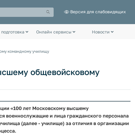
Версия для слабовидящих
 подготовка
Онлайн сервисы
Новости
ому командному училищу
высшему общевойсковому
ции «100 лет Московскому высшему
я военнослужащие и лица гражданского персонала
илища (далее - училище) за отличия в организации
оцесса.