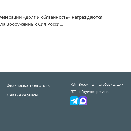
едерации «Долг и обязанность» награждаются
ла Вооружённых Сил Росси...
Версия для слабовидящих
Физическая подготовка
info@voen-pravo.ru
Онлайн сервисы