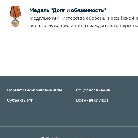
Медаль "Долг и обязанность"
Медалью Министерства обороны Российской Ф
военнослужащие и лица гражданского персона
Нормативно-правовые акты
Соцобеспечение
Субъекты РФ
Военная служба