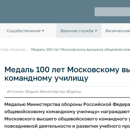
Соцобеспечение
Военная служба
Физическая
ства обороны
Медаль 100 лет Московскому высшему общевойсков
Медаль 100 лет Московскому 
командному училищу
Источник: Медали Министерства обороны
Медалью Министерства обороны Российской Федера
общевойсковому командному училищу» награждаютс
Московского высшего общевойскового командного уч
повседневной деятельности и развитии учебного пр