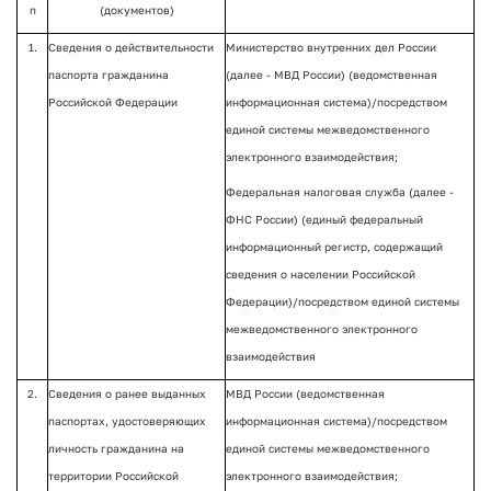
п
(документов)
1.
Сведения о действительности
Министерство внутренних дел России
паспорта гражданина
(далее - МВД России) (ведомственная
Российской Федерации
информационная система)/посредством
единой системы межведомственного
электронного взаимодействия;
Федеральная налоговая служба (далее -
ФНС России) (единый федеральный
информационный регистр, содержащий
сведения о населении Российской
Федерации)/посредством единой системы
межведомственного электронного
взаимодействия
2.
Сведения о ранее выданных
МВД России (ведомственная
паспортах, удостоверяющих
информационная система)/посредством
личность гражданина на
единой системы межведомственного
территории Российской
электронного взаимодействия;