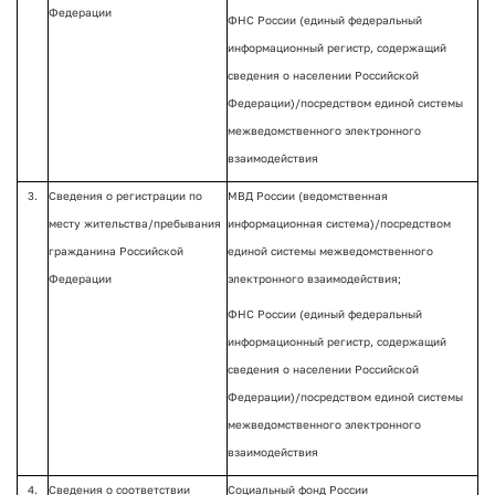
Федерации
ФНС России (единый федеральный
информационный регистр, содержащий
сведения о населении Российской
Федерации)/посредством единой системы
межведомственного электронного
взаимодействия
3.
Сведения о регистрации по
МВД России (ведомственная
месту жительства/пребывания
информационная система)/посредством
гражданина Российской
единой системы межведомственного
Федерации
электронного взаимодействия;
ФНС России (единый федеральный
информационный регистр, содержащий
сведения о населении Российской
Федерации)/посредством единой системы
межведомственного электронного
взаимодействия
4.
Сведения о соответствии
Социальный фонд России