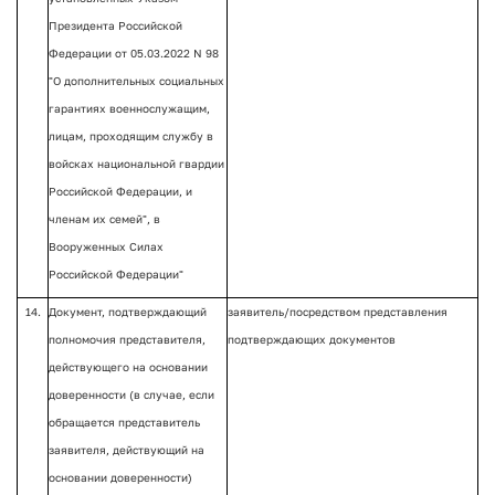
Президента Российской
Федерации от 05.03.2022 N 98
"О дополнительных социальных
гарантиях военнослужащим,
лицам, проходящим службу в
войсках национальной гвардии
Российской Федерации, и
членам их семей", в
Вооруженных Силах
Российской Федерации"
14.
Документ, подтверждающий
заявитель/посредством представления
полномочия представителя,
подтверждающих документов
действующего на основании
доверенности (в случае, если
обращается представитель
заявителя, действующий на
основании доверенности)