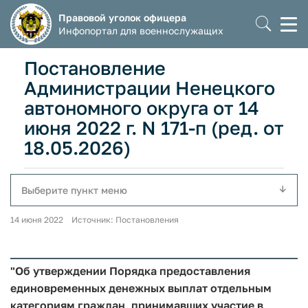
Правовой уголок офицера
Моб
Инфопортал для военнослужащих
мен
Постановление
Администрации Ненецкого
автономного округа от 14
июня 2022 г. N 171-п (ред. от
18.05.2026)
Выберите пункт меню
14 июня 2022 Источник: Постановления
"Об утверждении Порядка предоставления
единовременных денежных выплат отдельным
категориям граждан, принимавших участие в