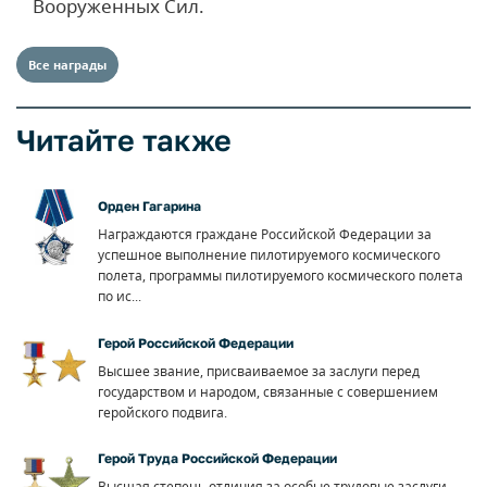
Вооруженных Сил.
Все награды
Читайте также
Орден Гагарина
Награждаются граждане Российской Федерации за
успешное выполнение пилотируемого космического
полета, программы пилотируемого космического полета
по ис...
Герой Российской Федерации
Высшее звание, присваиваемое за заслуги перед
государством и народом, связанные с совершением
геройского подвига.
Герой Труда Российской Федерации
Высшая степень отличия за особые трудовые заслуги