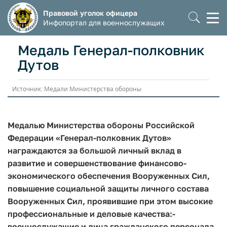
Правовой уголок офицера
Моб
Инфопортал для военнослужащих
мен
Медаль Генерал-полковник
Дутов
Источник: Медали Министерства обороны
Медалью Министерства обороны Российской
Федерации «Генерал-полковник Дутов»
награждаются за большой личный вклад в
развитие и совершенствование финансово-
экономического обеспечения Вооруженных Сил,
повышение социальной защиты личного состава
Вооруженных Сил, проявившие при этом высокие
профессиональные и деловые качества:
-
военнослужащие и лица гражданского персонала