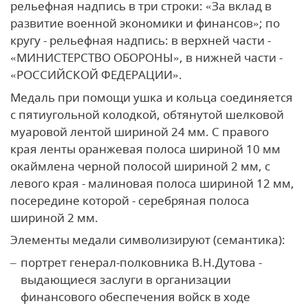
рельефная надпись в три строки: «За вклад в
развитие военной экономики и финансов»; по
кругу - рельефная надпись: в верхней части -
«МИНИСТЕРСТВО ОБОРОНЫ», в нижней части -
«РОССИЙСКОЙ ФЕДЕРАЦИИ».
Медаль при помощи ушка и кольца соединяется
с пятиугольной колодкой, обтянутой шелковой
муаровой лентой шириной 24 мм. С правого
края ленты оранжевая полоса шириной 10 мм
окаймлена черной полосой шириной 2 мм, с
левого края - малиновая полоса шириной 12 мм,
посередине которой - серебряная полоса
шириной 2 мм.
Элементы медали символизируют (семантика):
портрет генерал-полковника В.Н.Дутова -
выдающиеся заслуги
в организации
финансового обеспечения войск в ходе