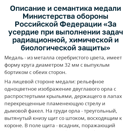
Описание и семантика медали
Министерства обороны
Российской Федерации «За
усердие при выполнении задач
радиационной, химической и
биологической защиты»
Медаль - из металла серебристого цвета, имеет
форму круга диаметром 32 мм с выпуклым
бортиком с обеих сторон.
На лицевой стороне медали: рельефное
одноцветное изображение двуглавого орла с
распростертыми крыльями, держащего в лапах
перекрещенные пламенеющую стрелу и
дымовой факел. На груди орла - треугольный,
вытянутый книзу щит со штоком, восходящим к
короне. В поле щита - всадник, поражающий