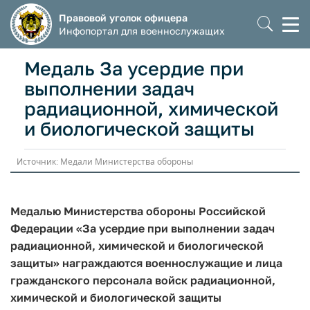
Правовой уголок офицера
Моб
Инфопортал для военнослужащих
мен
Медаль За усердие при
выполнении задач
радиационной, химической
и биологической защиты
Источник: Медали Министерства обороны
Медалью Министерства обороны Российской
Федерации «За усердие при выполнении задач
радиационной, химической и биологической
защиты» награждаются военнослужащие и лица
гражданского персонала войск радиационной,
химической и биологической защиты