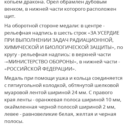
копьем дракона. Орел обрамлен дубовым
венком, в нижней части которого расположен
щит.
На оборотной стороне медали: в центре -
рельефная надпись в шесть строк «ЗА УСЕРДИЕ
ПРИ ВЫПОЛНЕНИИ ЗАДАЧ РАДИАЦИОННОЙ,
ХИМИЧЕСКОЙ И БИОЛОГИЧЕСКОЙ ЗАЩИТЫ», по
кругу - рельефная надпись: в верхней части
-«МИНИСТЕРСТВО ОБОРОНЫ», в нижней части -
«РОССИЙСКОЙ ФЕДЕРАЦИИ».
Медаль при помощи ушка и кольца соединяется
с пятиугольной колодкой, обтянутой шелковой
муаровой лентой шириной 24 мм. С правого
края ленты - оранжевая полоса шириной 10 мм,
окаймленная черной полосой шириной 2 мм,
левее - равновеликие белая, желтая и черная
полосы.