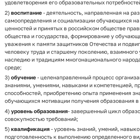
удовлетворения его образовательных потребностей
2)
воспитание
- деятельность, направленная на раз
самоопределения и социализации обучающихся на 
ценностей и принятых в российском обществе прави
общества и государства, формирование у обучающи
уважения к памяти защитников Отечества и подвиг
человеку труда и старшему поколению, взаимного
наследию и традициям многонационального народ
среде;
3)
обучение
- целенаправленный процесс организа
знаниями, умениями, навыками и компетенцией, п
способностей, приобретению опыта применения зн
обучающихся мотивации получения образования в 
4)
уровень образования
- завершенный цикл образ
совокупностью требований;
5)
квалификация
- уровень знаний, умений, навык
подготовленность к выполнению определенного ви