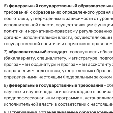
6)
федеральный государственный образовательн
требований к образованию определенного уровня и
подготовки, утвержденных в зависимости от уров
исполнительной власти, осуществляющим функции 
политики и нормативно-правовому регулированию 
органом исполнительной власти, осуществляющим 
государственной политики и нормативно-правовом
7)
образовательный стандарт
- совокупность обяз
(бакалавриату, специалитету, магистратуре, подг
программам ординатуры и программам ассистентур
направлениям подготовки, утвержденных образов
определенными настоящим Федеральным законом 
8)
федеральные государственные требования
- об
научных и научно-педагогических кадров в аспира
предпрофессиональным программам, устанавлива
исполнительной власти в соответствии с настоящ
8.1) т
ребования, устанавливаемые образовательн