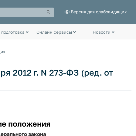
Версия для слабовидящих
 подготовка
Онлайн сервисы
Новости
щих
я 2012 г. N 273-ФЗ (ред. от
ие положения
дерального закона