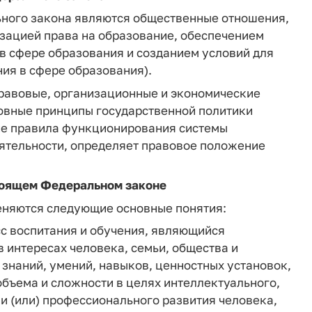
ьного закона являются общественные отношения,
изацией права на образование, обеспечением
 в сфере образования и созданием условий для
ния в сфере образования).
равовые, организационные и экономические
овные принципы государственной политики
ие правила функционирования системы
ятельности, определяет правовое положение
стоящем Федеральном законе
еняются следующие основные понятия:
с воспитания и обучения, являющийся
 интересах человека, семьи, общества и
 знаний, умений, навыков, ценностных установок,
бъема и сложности в целях интеллектуального,
 и (или) профессионального развития человека,