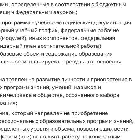
мы, определенные в соответствии с бюджетным
оящим Федеральным законом;
я программа
- учебно-методическая документация
арный учебный график, федеральные рабочие
 (модулей), иных компонентов, федеральная
ндарный план воспитательной работы),
базовые объем и содержание образования
авленности, планируемые результаты освоения
 направлен на развитие личности и приобретение в
 программ знаний, умений, навыков и
и человека в обществе, осознанного выбора
вания;
ния, который направлен на приобретение
фессиональных образовательных программ знаний,
еделенных уровня и объема, позволяющих вести
ере и (или) выполнять работу по конкретным