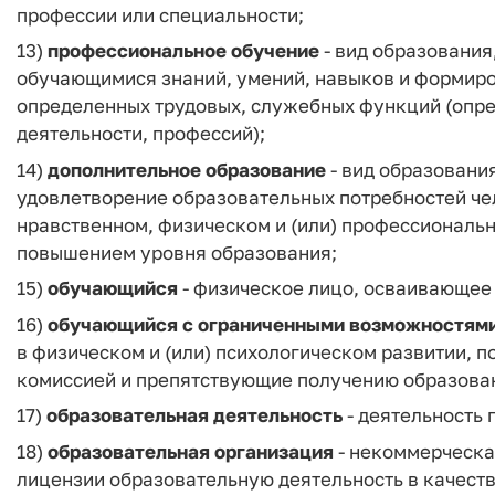
профессии или специальности;
13)
профессиональное обучение
- вид образования
обучающимися знаний, умений, навыков и формир
определенных трудовых, служебных функций (опре
деятельности, профессий);
14)
дополнительное образование
- вид образовани
удовлетворение образовательных потребностей че
нравственном, физическом и (или) профессиональ
повышением уровня образования;
15)
обучающийся
- физическое лицо, осваивающее
16)
обучающийся с ограниченными возможностями
в физическом и (или) психологическом развитии,
комиссией и препятствующие получению образован
17)
образовательная деятельность
- деятельность
18)
образовательная организация
- некоммерческа
лицензии образовательную деятельность в качеств