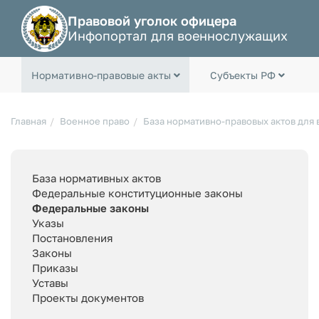
Правовой уголок офицера
Инфопортал для военнослужащих
Нормативно-правовые акты
Субъекты РФ
Главная
Военное право
База нормативно-правовых актов для
База нормативных актов
Федеральные конституционные законы
Федеральные законы
Указы
Постановления
Законы
Приказы
Уставы
Проекты документов