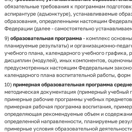
обязательные требования к программам подготовки
аспирантуре (адъюнктуре), устанавливаемые обр
образования, определенными настоящим Федераль
Федерации (далее - самостоятельно устанавливае
9)
образовательная программа
- комплекс основны
планируемые результаты) и организационно-педаго
учебного плана, календарного учебного графика, 
дисциплин (модулей), иных компонентов, оценочны
предусмотренных настоящим Федеральным законом
календарного плана воспитательной работы, форм 
10)
примерная образовательная программа средне
методическая документация (примерный учебный 
примерные рабочие программы учебных предметов,
примерная рабочая программа воспитания, пример
определяющая рекомендуемые объем и содержание
определенной направленности, планируемые резу
примерные условия образовательной деятельности