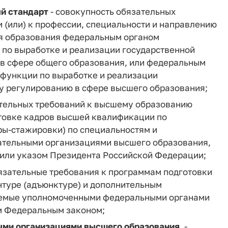
ый стандарт
- совокупность обязательных
 (или) к профессии, специальности и направлению
ня образования федеральным органом
по выработке и реализации государственной
в сфере общего образования, или федеральным
функции по выработке и реализации
у регулированию в сфере высшего образования;
ательных требований к высшему образованию
отовке кадров высшей квалификации по
ы-стажировки) по специальностям и
ательными организациями высшего образования,
или указом Президента Российской Федерации;
язательные требования к программам подготовки
нтуре (адъюнктуре) и дополнительным
емые уполномоченными федеральными органами
им Федеральным законом;
ыми организациями высшего образования,
-