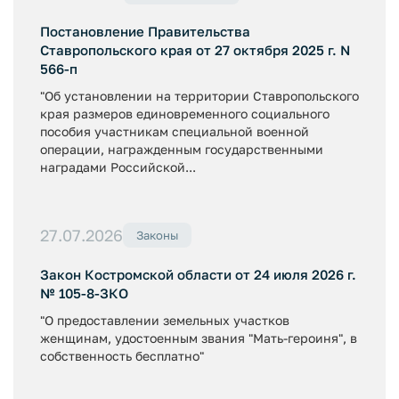
Постановление Правительства
Ставропольского края от 27 октября 2025 г. N
566-п
"Об установлении на территории Ставропольского
края размеров единовременного социального
пособия участникам специальной военной
операции, награжденным государственными
наградами Российской...
27.07.2026
Законы
Закон Костромской области от 24 июля 2026 г.
№ 105-8-ЗКО
"О предоставлении земельных участков
женщинам, удостоенным звания "Мать-героиня", в
собственность бесплатно"