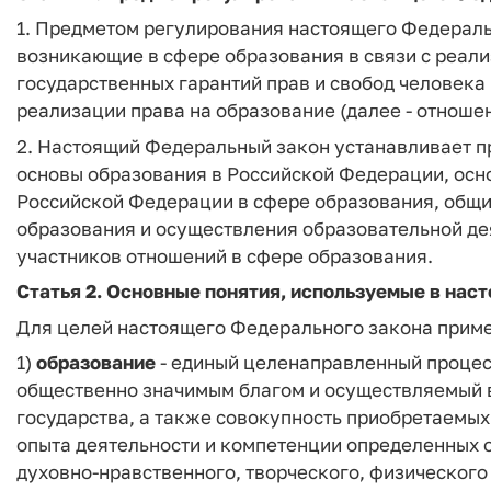
1. Предметом регулирования настоящего Федерал
возникающие в сфере образования в связи с реал
государственных гарантий прав и свобод человека
реализации права на образование (далее - отноше
2. Настоящий Федеральный закон устанавливает п
основы образования в Российской Федерации, осн
Российской Федерации в сфере образования, общ
образования и осуществления образовательной де
участников отношений в сфере образования.
Статья 2. Основные понятия, используемые в на
Для целей настоящего Федерального закона прим
1)
образование
- единый целенаправленный процес
общественно значимым благом и осуществляемый в
государства, а также совокупность приобретаемых
опыта деятельности и компетенции определенных о
духовно-нравственного, творческого, физического