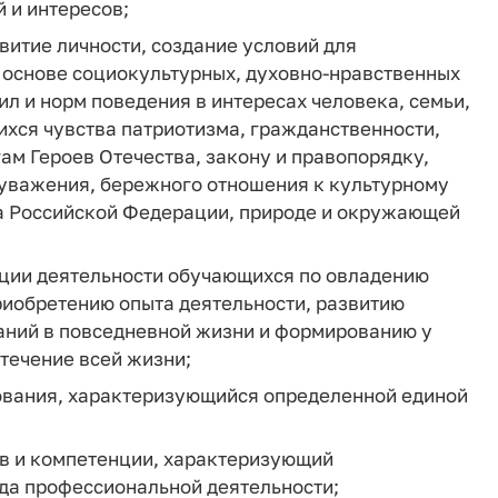
 и интересов;
витие личности, создание условий для
основе социокультурных, духовно-нравственных
л и норм поведения в интересах человека, семьи,
хся чувства патриотизма, гражданственности,
ам Героев Отечества, закону и правопорядку,
 уважения, бережного отношения к культурному
а Российской Федерации, природе и окружающей
ции деятельности обучающихся по овладению
риобретению опыта деятельности, развитию
аний в повседневной жизни и формированию у
течение всей жизни;
ования, характеризующийся определенной единой
ов и компетенции, характеризующий
да профессиональной деятельности;