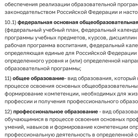
обеспечения реализации образовательной програм
законодательством Российской Федерации и наст
10.1)
федеральная основная общеобразовательна
(федеральный учебный план, федеральный календ
программы учебных предметов, курсов, дисциплин
рабочая программа воспитания, федеральный кале
определяющая единые для Российской Федерации 
определенного уровня и (или) определенной напр
образовательной программы;
11)
общее образование
- вид образования, который
процессе освоения основных общеобразовательных
формирование компетенции, необходимых для жизн
профессии и получения профессионального образо
12)
профессиональное образование
- вид образова
обучающимися в процессе освоения основных про
умений, навыков и формирование компетенции опр
профессиональную деятельность в определенной сф