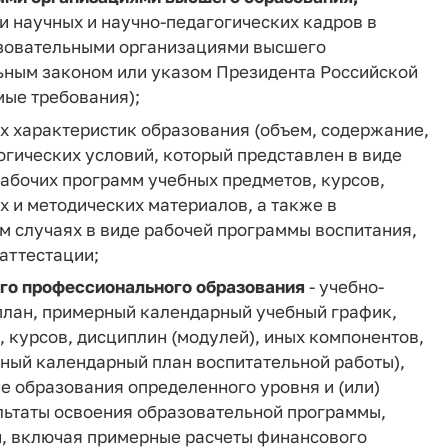
 научных и научно-педагогических кадров в
азовательными организациями высшего
ным законом или указом Президента Российской
мые требования);
х характеристик образования (объем, содержание,
гических условий, который представлен в виде
рабочих программ учебных предметов, курсов,
х и методических материалов, а также в
 случаях в виде рабочей программы воспитания,
аттестации;
го профессионального образования
- учебно-
план, примерный календарный учебный график,
 курсов, дисциплин (модулей), иных компонентов,
ный календарный план воспитательной работы),
 образования определенного уровня и (или)
льтаты освоения образовательной программы,
, включая примерные расчеты финансового