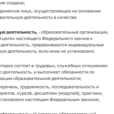
ия создана;
идическое лицо, осуществляющее на основании
вательную деятельность в качестве
ую деятельность,
- образовательные организации,
В целях настоящего Федерального закона к
деятельность, приравниваются индивидуальные
ю деятельность, если иное не установлено
оторое состоит в трудовых, служебных отношениях
 деятельность, и выполняет обязанности по
зации образовательной деятельности;
перечень, трудоемкость, последовательность и
метов, курсов, дисциплин (модулей), практики,
 установлено настоящим Федеральным законом,
, обеспечивающий освоение образовательной