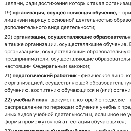
целями, ради достижения которых такая организац
19)
организация, осуществляющая обучение,
- юр
лицензии наряду с основной деятельностью образо
дополнительного вида деятельности;
20) о
рганизации, осуществляющие образовательн
а также организации, осуществляющие обучение. 
организациям, осуществляющим образовательную 
предприниматели, осуществляющие образовательну
настоящим Федеральным законом;
21)
педагогический работник
- физическое лицо, к
с организацией, осуществляющей образовательную
обучению, воспитанию обучающихся и (или) органи
22)
учебный план
- документ, который определяет 
распределение по периодам обучения учебных пред
иных видов учебной деятельности и, если иное не
формы промежуточной аттестации обучающихся;
23)
индивидуальный учебный план
- учебный план